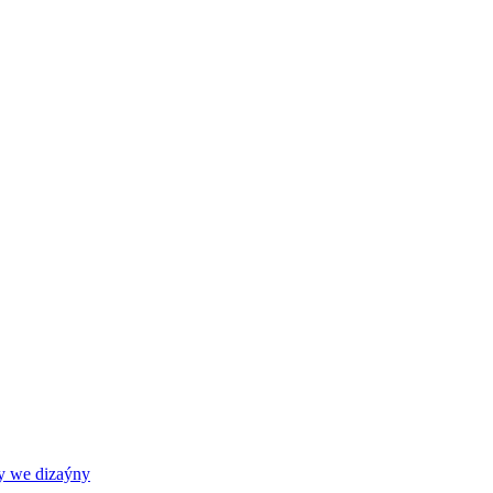
y we dizaýny