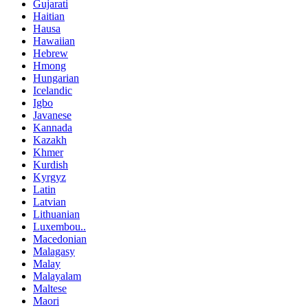
Gujarati
Haitian
Hausa
Hawaiian
Hebrew
Hmong
Hungarian
Icelandic
Igbo
Javanese
Kannada
Kazakh
Khmer
Kurdish
Kyrgyz
Latin
Latvian
Lithuanian
Luxembou..
Macedonian
Malagasy
Malay
Malayalam
Maltese
Maori