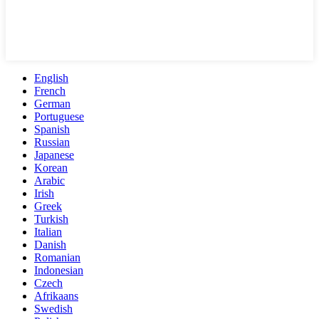
English
French
German
Portuguese
Spanish
Russian
Japanese
Korean
Arabic
Irish
Greek
Turkish
Italian
Danish
Romanian
Indonesian
Czech
Afrikaans
Swedish