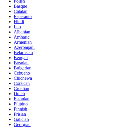
Polish
Basque
Catalan
Esperanto
Hindi
Lao
Albanian
Amharic
Armenian
Azerbaijani
Belarusian
Bengali
Bosnian
Bulgarian
Cebuano
Chichewa
Corsican
Croatian
Dutch
Estonian
Filipino
Finnish
Frisian
Galician
Georgian